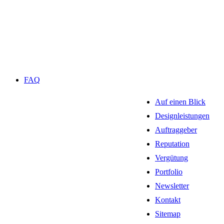
FAQ
Auf einen Blick
Designleistungen
Auftraggeber
Reputation
Vergütung
Portfolio
Newsletter
Kontakt
Sitemap