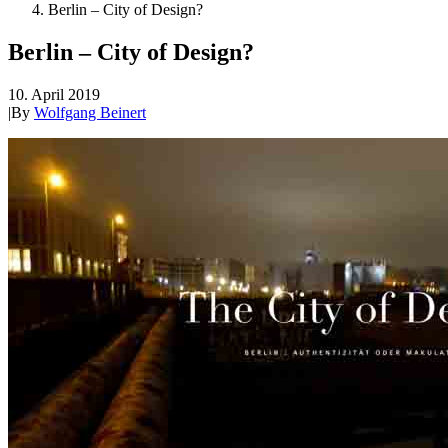
Berlin – City of Design?
Berlin – City of Design?
10. April 2019
|
By
Wolfgang Beinert