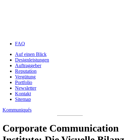
FAQ
Auf einen Blick
Designleistungen
Auftraggeber
Reputation
Vergütung
Portfolio
Newsletter
Kontakt
Sitemap
Kommuniqués
Corporate Communication
Institute: Die Visuelle Bilanz