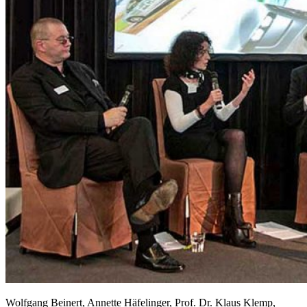
Wolfgang Beinert, Annette Häfelinger, Prof. Dr. Klaus Klemp,