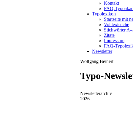
Kontakt
FAQ-Typoakad
Typolexikon
Startseite mit 
Volltextsuche
Stichwörter A
Zitate
Impressum
FAQ-Typolexi
Newsletter
Wolfgang Beinert
Typo-Newsle
Newsletterarchiv
2026