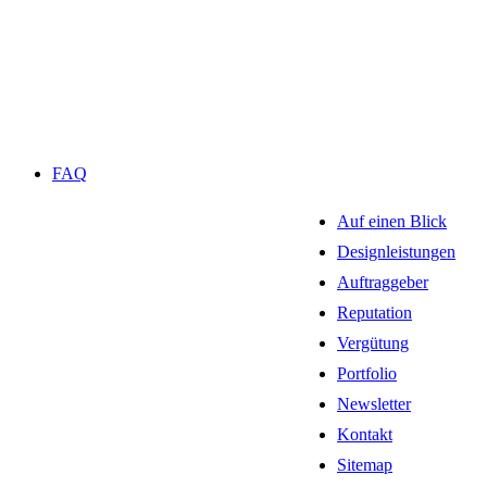
FAQ
Auf einen Blick
Designleistungen
Auftraggeber
Reputation
Vergütung
Portfolio
Newsletter
Kontakt
Sitemap