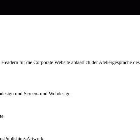
eadern für die Corporate Website anlässlich der Ateliergespräche des
otodesign und Screen- und Webdesign
te
op-Publishing-Artwork