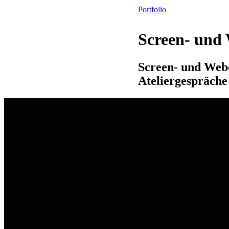
Portfolio
Screen- und 
Screen- und Webd
Ateliergespräche