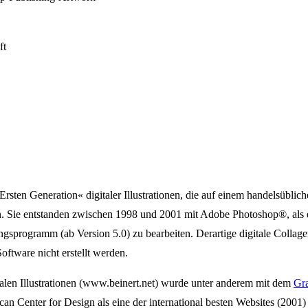
ft
rsten Generation« digitaler Illustrationen, die auf einem handelsübli
 Sie entstanden zwischen 1998 und 2001 mit Adobe Photoshop®, als e
ngsprogramm (ab Version 5.0) zu bearbeiten. Derartige digitale Collag
oftware nicht erstellt werden.
talen Illustrationen (www.beinert.net) wurde unter anderem mit dem
Gra
 Center for Design als eine der international besten Websites (2001)