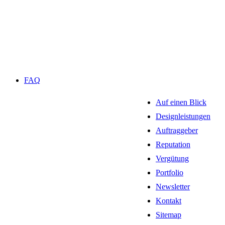
FAQ
Auf einen Blick
Designleistungen
Auftraggeber
Reputation
Vergütung
Portfolio
Newsletter
Kontakt
Sitemap