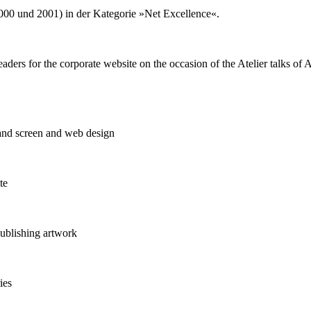
000 und 2001) in der Kategorie »Net Excellence«.
ders for the corporate website on the occasion of the Atelier talks of 
and screen and web design
te
ublishing artwork
ies