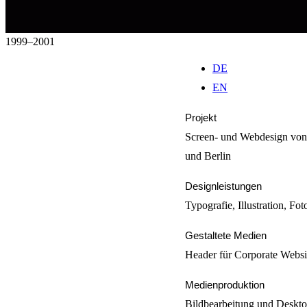
1999–2001
DE
EN
Projekt
Screen- und Webdesign von H
und Berlin
Designleistungen
Typografie, Illustration, F
Gestaltete Medien
Header für Corporate Websi
Medienproduktion
Bildbearbeitung und Deskt