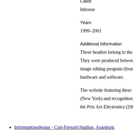
Client
Inhouse
Years
1999–2001
Additional Information
These headers belong to the 
They were produced between
image editing program (from
hardware and software.
The website featuring these 
(New York) and recognition 
the Prix Ars Electronica (2
Informationsdesign · Curt-Frenzel-Stadion, Augsburg