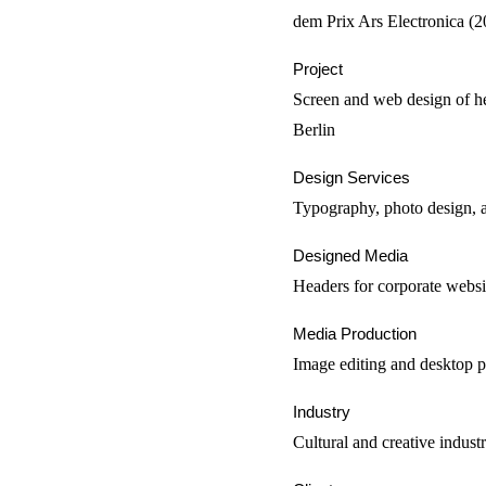
dem Prix Ars Electronica (2
Project
Screen and web design of hea
Berlin
Design Services
Typography, photo design, 
Designed Media
Headers for corporate websi
Media Production
Image editing and desktop p
Industry
Cultural and creative industr