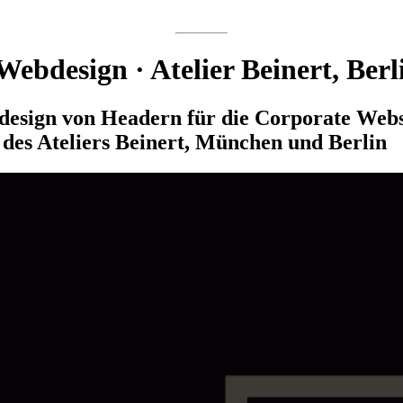
Webdesign · Atelier Beinert, Berl
esign von Headern für die Corporate Websi
 des Ateliers Beinert, München und Berlin