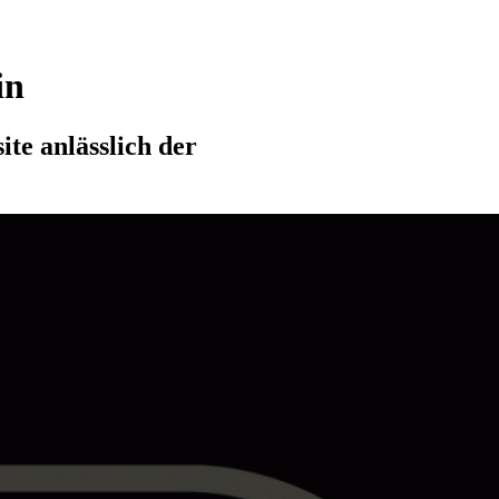
in
te anlässlich der