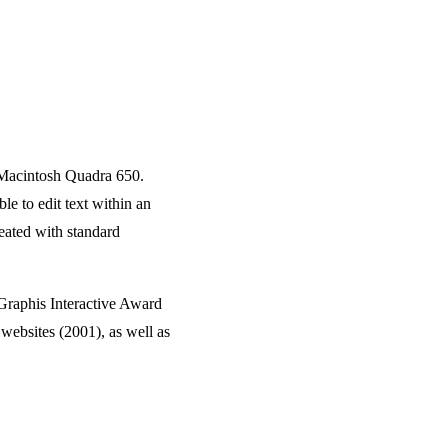
® Macintosh Quadra 650.
 to edit text within an
eated with standard
 Graphis Interactive Award
websites (2001), as well as