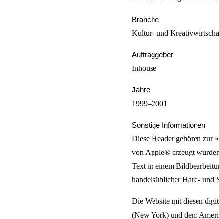
Branche
Kultur- und Kreativwirtscha
Auftraggeber
Inhouse
Jahre
1999–2001
Sonstige Informationen
Diese Header gehören zur »E
von Apple® erzeugt wurden.
Text in einem Bildbearbeitu
handelsüblicher Hard- und S
Die Website mit diesen digi
(New York) und dem American