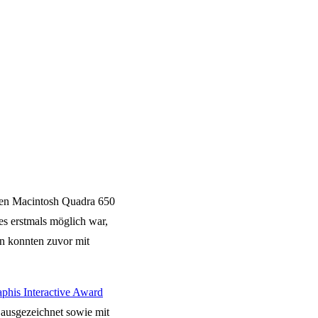
chen Macintosh Quadra 650
s erstmals möglich war,
en konnten zuvor mit
phis Interactive Award
 ausgezeichnet sowie mit