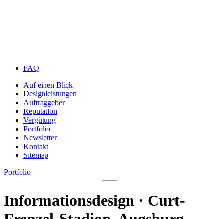
FAQ
Auf einen Blick
Designleistungen
Auftraggeber
Reputation
Vergütung
Portfolio
Newsletter
Kontakt
Sitemap
Portfolio
Informationsdesign · Curt-
Frenzel-Stadion, Augsburg