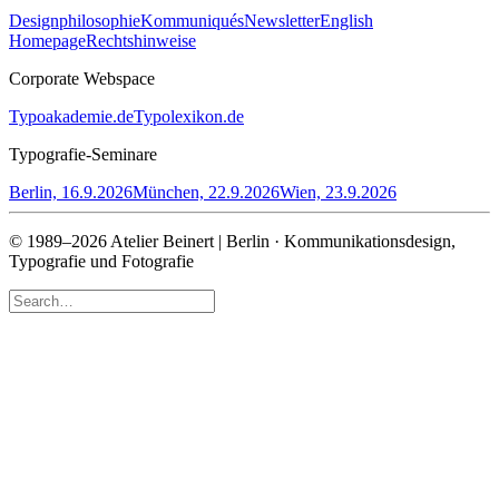
Designphilosophie
Kommuniqués
Newsletter
English
Homepage
Rechtshinweise
Corporate Webspace
Typoakademie.de
Typolexikon.de
Typografie-Seminare
Berlin, 16.9.2026
München, 22.9.2026
Wien, 23.9.2026
© 1989–2026 Atelier Beinert | Berlin · Kommunikationsdesign,
Typografie und Fotografie