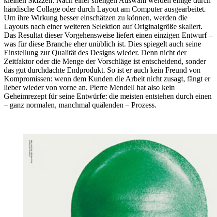
kleinen Skizzen. Nach einer strengen Auswahl werden einige durch
händische Collage oder durch Layout am Computer ausgearbeitet.
Um ihre Wirkung besser einschätzen zu können, werden die
Layouts nach einer weiteren Selektion auf Originalgröße skaliert.
Das Resultat dieser Vorgehensweise liefert einen einzigen Entwurf –
was für diese Branche eher unüblich ist. Dies spiegelt auch seine
Einstellung zur Qualität des Designs wieder. Denn nicht der
Zeitfaktor oder die Menge der Vorschläge ist entscheidend, sonder
das gut durchdachte Endprodukt. So ist er auch kein Freund von
Kompromissen: wenn dem Kunden die Arbeit nicht zusagt, fängt er
lieber wieder von vorne an. Pierre Mendell hat also kein
Geheimrezept für seine Entwürfe: die meisten entstehen durch einen
– ganz normalen, manchmal quälenden – Prozess.