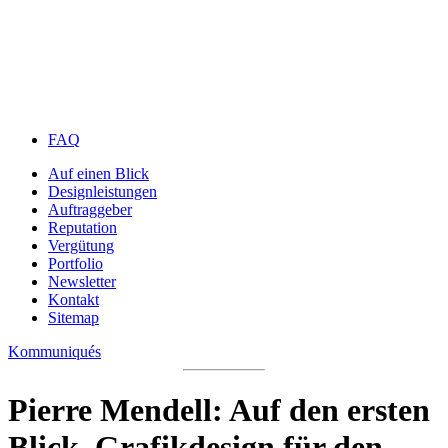
FAQ
Auf einen Blick
Designleistungen
Auftraggeber
Reputation
Vergütung
Portfolio
Newsletter
Kontakt
Sitemap
Kommuniqués
Pierre Mendell: Auf den ersten
Blick. Grafikdesign für den