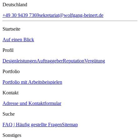
Deutschland
+49‭ 30 9439 7369‬
sekretariat@wolfgang-beinert.de
Startseite
Auf einen Blick
Profil
Designleistungen
Auftraggeber
Reputation
Vergütung
Portfolio
Portfolio mit Arbeitsbeispielen
Kontakt
Adresse und Kontaktformular
Suche
FAQ | Häufig gestellte Fragen
Sitemap
Sonstiges