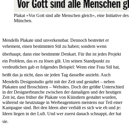
Plakat »Vor Gott sind alle Menschen gleich«, eine Initiative 
München.
Mendells Plakate sind unverkennbar. Dennoch bestreitet er
vehement, einen bestimmten Stil zu haben; sondern wenn
überhaupt, dann eine bestimmte Denkart. Für ihn ist jedes Projekt
ein Problem, das es zu lösen gilt. Um seinen Standpunkt zu
verdeutlichen gab er folgendes Beispiel: Wenn eine Frau Stil hat,
heißt das ja nicht, dass sie jeden Tag dasselbe anzieht. Auch
Mendells Designstudio geht mit der Zeit und gestaltet – neben
Plakaten und Broschüren – Websites. Doch der größte Unterschied
in der Designerbranche zwischen der damaligen und der heutigen
Zeit ist, dass früher die Plakate von Künstlern gestaltet wurden,
während sie heutzutage in Werbeagenturen meistens nur Teil einer
Kampagne sind. Bei den Ideen aber verhält es sich wie eh und je:
Ideen liegen in der Luft. Und wer zuerst danach schnappt, der hat
sie.