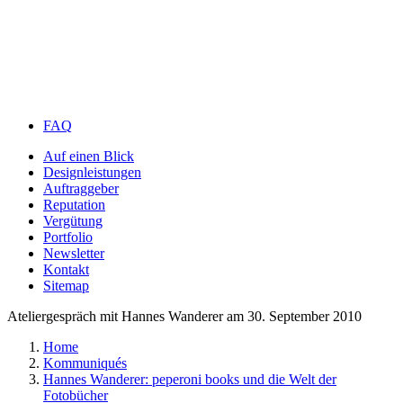
FAQ
Auf einen Blick
Designleistungen
Auftraggeber
Reputation
Vergütung
Portfolio
Newsletter
Kontakt
Sitemap
Ateliergespräch mit Hannes Wanderer am 30. September 2010
Home
Kommuniqués
Hannes Wanderer: peperoni books und die Welt der
Fotobücher