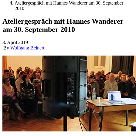
Ateliergespräch mit Hannes Wanderer am 30. September
2010
Ateliergespräch mit Hannes Wanderer
am 30. September 2010
3. April 2019
|
By
Wolfgang Beinert