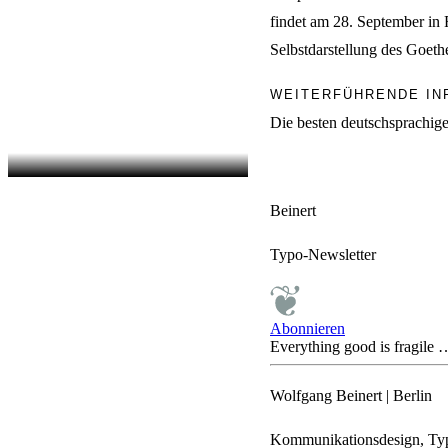
findet am 28. September in 
Selbstdarstellung des Goethe
WEITERFÜHRENDE IN
Die besten deutschsprachig
Beinert
Typo-Newsletter
Abonnieren
Everything good is fragile 
Wolfgang Beinert | Berlin
Kommunikationsdesign, Typ