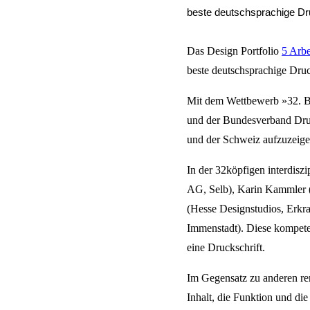
beste deutschsprachige Dr
Das Design Portfolio
5 Arb
beste deutschsprachige Dru
Mit dem Wettbewerb »32. Be
und der Bundesverband Druc
und der Schweiz aufzuzeige
In der 32köpfigen interdisz
AG, Selb), Karin Kammler 
(Hesse Designstudios, Erkra
Immenstadt). Diese kompeten
eine Druckschrift.
Im Gegensatz zu anderen re
Inhalt, die Funktion und di