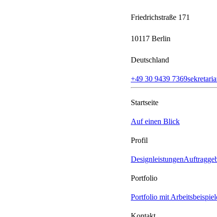
Friedrichstraße 171
10117 Berlin
Deutschland
+49‭ 30 9439 7369‬
sekretari
Startseite
Auf einen Blick
Profil
Designleistungen
Auftragge
Portfolio
Portfolio mit Arbeitsbeispie
Kontakt