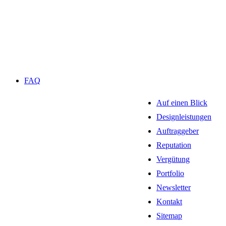
FAQ
Auf einen Blick
Designleistungen
Auftraggeber
Reputation
Vergütung
Portfolio
Newsletter
Kontakt
Sitemap