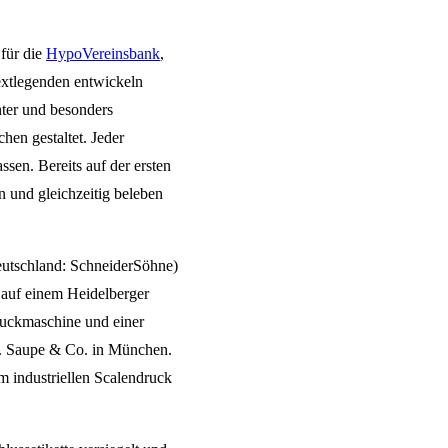
 für die
HypoVereinsbank
,
Textlegenden entwickeln
hter und besonders
hen gestaltet. Jeder
sen. Bereits auf der ersten
n und gleichzeitig beleben
eutschland: SchneiderSöhne)
 auf einem Heidelberger
Druckmaschine und einer
M. Saupe & Co. in München.
m industriellen Scalendruck