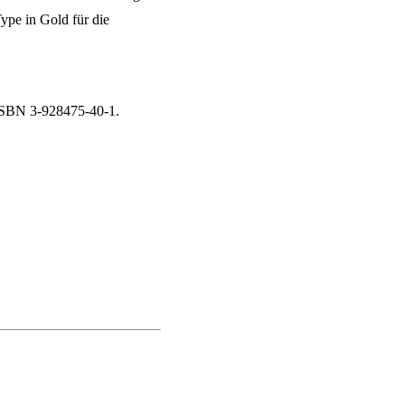
ype in Gold für die
 ISBN 3-928475-40-1.