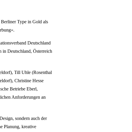
Berliner Type in Gold als
erbung«.
kationsverband Deutschland
 in Deutschland, Österreich
dorf), Till Uhle (Rosenthal
dorf), Christine Hesse
sche Betriebe Eberl,
glichen Anforderungen an
Design, sondern auch der
he Planung, kreative