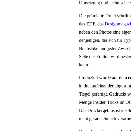
Umsetzung und technische A
Die prämierte Druckschrift z
das ZDF, das
Designmagazi
neben den Photos eine eigen
denjenigen, der sich für Typ
Buchstabe und jeder Zwische
Seite der Edition wird best
kann.
Produziert wurde auf dem e
in drei aufeinander abgest
Tiegel gefertigt. Gedruckt 
Menge Insider-Tricks im Of
Das Druckergebnis ist insof
nicht gerade einfach verarbei