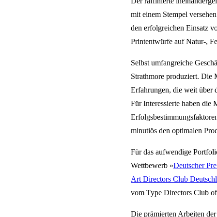
Der raffinierte ineinanderge
mit einem Stempel versehen. 
den erfolgreichen Einsatz vo
Printentwürfe auf Natur-, F
Selbst umfangreiche Geschä
Strathmore produziert. Die
Erfahrungen, die weit über 
Für Interessierte haben die
Erfolgsbestimmungsfaktoren 
minutiös den optimalen Prod
Für das aufwendige Portfoli
Wettbewerb »
Deutscher Pre
Art Directors Club Deutsch
vom Type Directors Club of
Die prämierten Arbeiten der