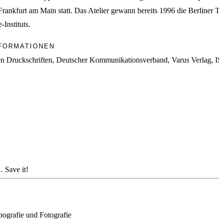
Frankfurt am Main statt. Das Atelier gewann bereits 1996 die Berliner T
-Instituts.
FORMATIONEN
en Druckschriften, Deutscher Kommunikationsverband, Varus Verlag,
… Save it!
ografie und Fotografie