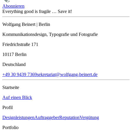
Abonnieren
Everything good is fragile … Save it!
Wolfgang Beinert | Berlin
Kommunikationsdesign, Typografie und Fotografie
Friedrichstraße 171
10117 Berlin
Deutschland
+49‭ 30 9439 7369‬
sekretariat@wolfgang-beinert.de
Startseite
Auf einen Blick
Profil
Designleistungen
Auftraggeber
Reputation
Vergütung
Portfolio