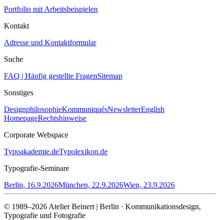
Portfolio mit Arbeitsbeispielen
Kontakt
Adresse und Kontaktformular
Suche
FAQ | Häufig gestellte Fragen
Sitemap
Sonstiges
Designphilosophie
Kommuniqués
Newsletter
English
Homepage
Rechtshinweise
Corporate Webspace
Typoakademie.de
Typolexikon.de
Typografie-Seminare
Berlin, 16.9.2026
München, 22.9.2026
Wien, 23.9.2026
© 1989–2026 Atelier Beinert | Berlin · Kommunikationsdesign,
Typografie und Fotografie