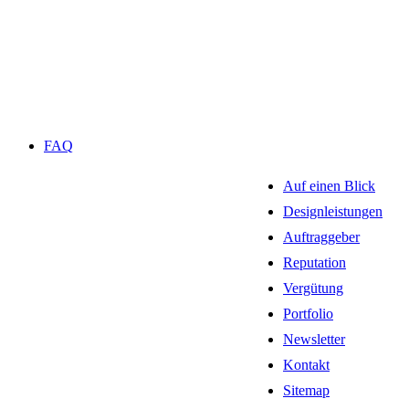
FAQ
Auf einen Blick
Designleistungen
Auftraggeber
Reputation
Vergütung
Portfolio
Newsletter
Kontakt
Sitemap