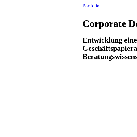
Portfolio
Corporate De
Entwicklung ein
Geschäftspapierau
Beratungswissens