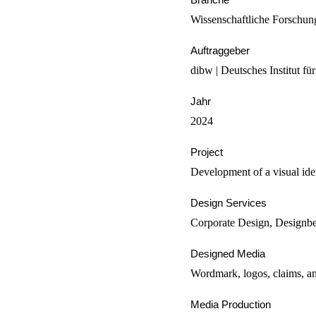
Wissenschaftliche Forschu
Auftraggeber
dibw | Deutsches Institut fü
Jahr
2024
Project
Development of a visual iden
Design Services
Corporate Design, Designbe
Designed Media
Wordmark, logos, claims, an
Media Production