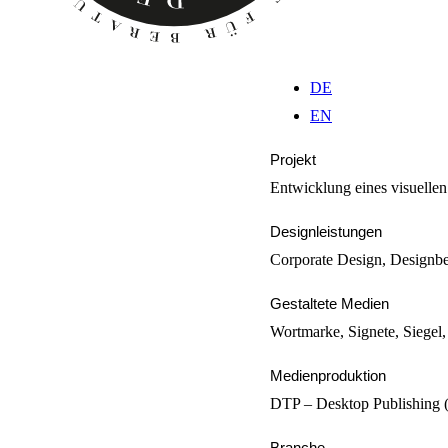
DE
EN
Projekt
Entwicklung eines visuellen
Designleistungen
Corporate Design, Designbe
Gestaltete Medien
Wortmarke, Signete, Siegel,
Medienproduktion
DTP – Desktop Publishing (
Branche